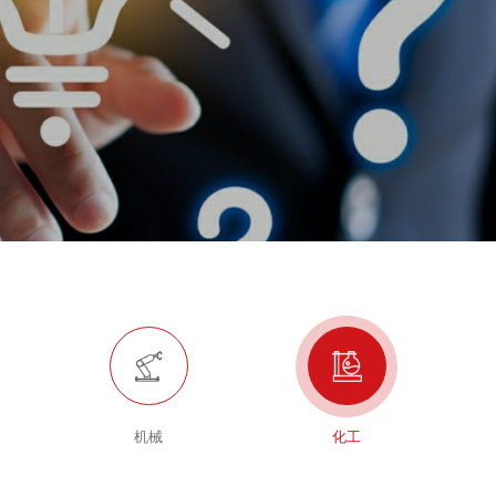
机械
化工