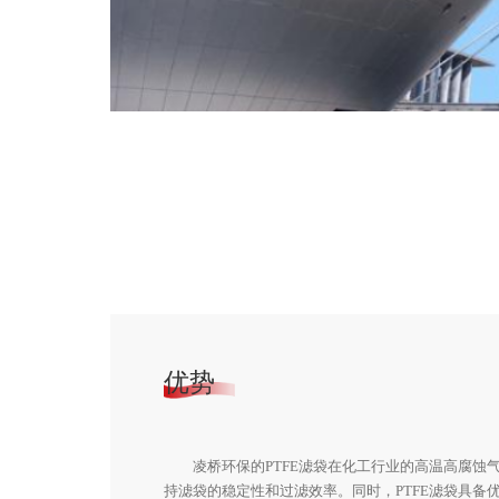
优势
凌桥环保的PTFE滤袋在化工行业的高温高腐蚀
持滤袋的稳定性和过滤效率。同时，PTFE滤袋具备