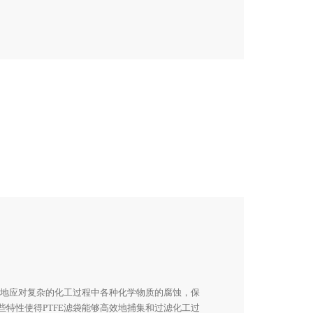
定地应对复杂的化工过程中各种化学物质的腐蚀，保
特性使得PTFE滤袋能够高效地捕集和过滤化工过