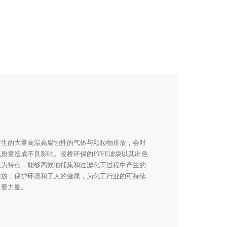
产生的大量高温高腐蚀性的气体与颗粒物排放，会对
质量造成不良影响。凌桥环保的PTFE滤袋以其出色
性为特点，能够高效地捕集和过滤化工过程中产生的
排放，保护环境和工人的健康，为化工行业的可持续
重要力量。