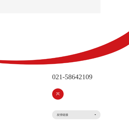
021-58642109
友情链接