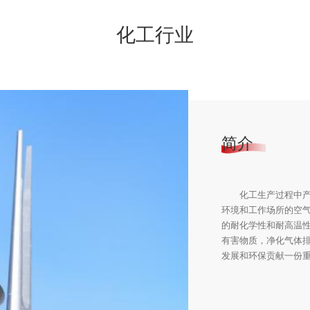
化工行业
简介
化工生产过程中
环境和工作场所的空气
的耐化学性和耐高温
有害物质，净化气体
发展和环保贡献一份