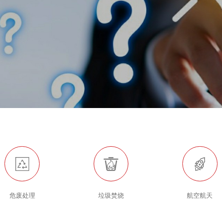
危废处理
垃圾焚烧
航空航天